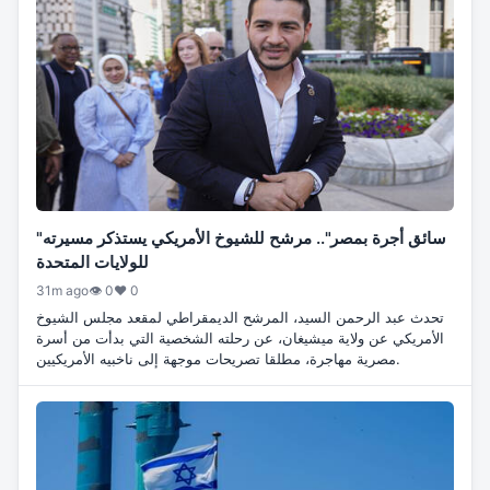
"سائق أجرة بمصر".. مرشح للشيوخ الأمريكي يستذكر مسيرته
للولايات المتحدة
31m ago
👁 0
♥ 0
تحدث عبد الرحمن السيد، المرشح الديمقراطي لمقعد مجلس الشيوخ
الأمريكي عن ولاية ميشيغان، عن رحلته الشخصية التي بدأت من أسرة
مصرية مهاجرة، مطلقا تصريحات موجهة إلى ناخبيه الأمريكيين.