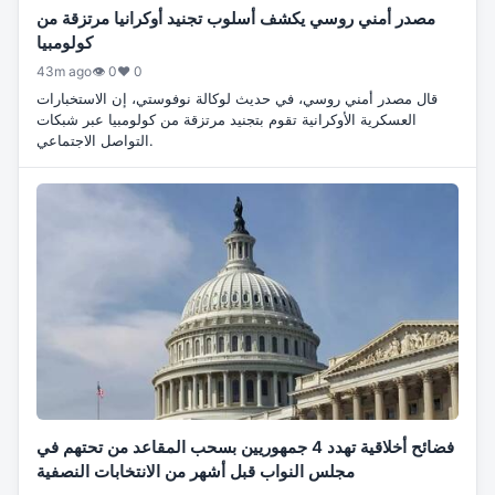
مصدر أمني روسي يكشف أسلوب تجنيد أوكرانيا مرتزقة من
كولومبيا
43m ago
👁 0
♥ 0
قال مصدر أمني روسي، في حديث لوكالة نوفوستي، إن الاستخبارات
العسكرية الأوكرانية تقوم بتجنيد مرتزقة من كولومبيا عبر شبكات
التواصل الاجتماعي.
فضائح أخلاقية تهدد 4 جمهوريين بسحب المقاعد من تحتهم في
مجلس النواب قبل أشهر من الانتخابات النصفية