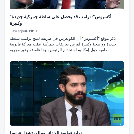
"أكسيوس": ترامب قد يحصل على سلطة جمركية جديدة
وكبيرة
19m ago
👁 1
♥ 0
ذكر موقع "أكسيوس" أن الكونغرس في طريقه لمنح ترامب سلطة
جديدة وواضحة وكبيرة لفرض تعريفات جمركية عقب معركة قانونية
حامية حول إمكانية استخدام الرئيس بنودا غامضة وغير مجربة.
نهاية قطيعة الجزائر ومالي تشغل فرنسا